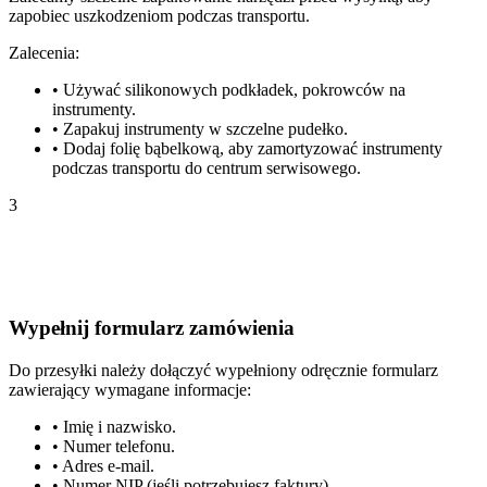
zapobiec uszkodzeniom podczas transportu.
Zalecenia:
•
Używać silikonowych podkładek, pokrowców na
instrumenty.
•
Zapakuj instrumenty w szczelne pudełko.
•
Dodaj folię bąbelkową, aby zamortyzować instrumenty
podczas transportu do centrum serwisowego.
3
Wypełnij formularz zamówienia
Do przesyłki należy dołączyć wypełniony odręcznie formularz
zawierający wymagane informacje:
•
Imię i nazwisko.
•
Numer telefonu.
•
Adres e-mail.
•
Numer NIP (jeśli potrzebujesz faktury).