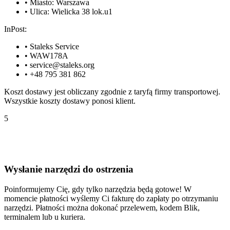
•
Miasto: Warszawa
•
Ulica: Wielicka 38 lok.u1
InPost:
•
Staleks Service
•
WAW178A
•
service@staleks.org
•
+48 795 381 862
Koszt dostawy jest obliczany zgodnie z taryfą firmy transportowej.
Wszystkie koszty dostawy ponosi klient.
5
Wysłanie narzędzi do ostrzenia
Poinformujemy Cię, gdy tylko narzędzia będą gotowe! W
momencie płatności wyślemy Ci fakturę do zapłaty po otrzymaniu
narzędzi. Płatności można dokonać przelewem, kodem Blik,
terminalem lub u kuriera.