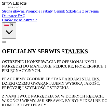
Strona główna
Promocje i rabaty
Cennik
Szkolenie z ostrzenia
Ostrzarze
FAQ
Umów się na ostrzenie
PL
OFICJALNY
SERWIS
STALEKS
OSTRZENIE I KONSERWACJA PROFESJONALNYCH
NARZĘDZI DO MANICURE, PEDICURE, FRYZJERSKICH I
PIELĘGNACYJNYCH.
PRACUJEMY ZGODNIE ZE STANDARDAMI STALEKS,
DZIĘKI CZEMU GWARANTUJEMY WYSOKĄ JAKOŚĆ,
PRECYZJĘ I SZYBKOŚĆ OSTRZENIA.
Z NAMI TWOJE NARZĘDZIA SĄ W DOBRYCH RĘKACH.
W KOŃCU WIEMY, JAK SPRAWIĆ, BY BYŁY IDEALNE DO
KOMFORTOWEJ PRACY!