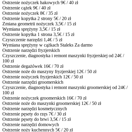
Ostrzenie nożyczek hakowych
9€ / 40 zł
Ostrzenie cążek
9€ / 40 zł
Ostrzenie nożyczek
8€ / 35 zł
Ostrzenie kopytka 2 strony
5€ / 20 zł
Zmiana geometrii nożyczek
3,5€ / 15 zł
Wymiana sprężyny
3,5€ / 15 zł
Ostrzenie kopytka 1 strona
3,5€ / 15 zł
Czyszczenie narzędzi
1,4€ / 5 zł
Wymiana sprężyny w cążkach Staleks
Za darmo
Ostrzenie narzędzi fryzjerskich
Czyszczenie, diagnostyka i remont maszynki fryzjerskiej
od 24€ /
100 zł
Ostrzenie degażówek
16€ / 70 zł
Ostrzenie noże do maszyny fryzjerskiej
12€ / 50 zł
Ostrzenie nożyczek fryzjerskich
12€ / 50 zł
Ostrzenie narzędzi groomerskich
Czyszczenie, diagnostyka i remont maszynki groomerskiej
od 24€ /
100 zł
Ostrzenie nożyczek groomerskich
16€ / 70 zł
Ostrzenie noże do maszynki groomerskiej
12€ / 50 zł
Ostrzenie narzędzi kosmetycznych
Ostrzenie pęsety do rzęs
7€ / 30 zł
Ostrzenie pęsety do brwi
3,5€ / 15 zł
Ostrzenie narzędzi domowych
Ostrzenie noży kuchennych
5€ / 20 zł