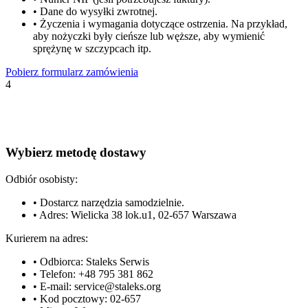
•
Dane do wysyłki zwrotnej.
•
Życzenia i wymagania dotyczące ostrzenia. Na przykład,
aby nożyczki były cieńsze lub węższe, aby wymienić
sprężynę w szczypcach itp.
Pobierz formularz zamówienia
4
Wybierz metodę dostawy
Odbiór osobisty:
•
Dostarcz narzędzia samodzielnie.
•
Adres: Wielicka 38 lok.u1, 02-657 Warszawa
Kurierem na adres:
•
Odbiorca: Staleks Serwis
•
Telefon: +48 795 381 862
•
E-mail: service@staleks.org
•
Kod pocztowy: 02-657