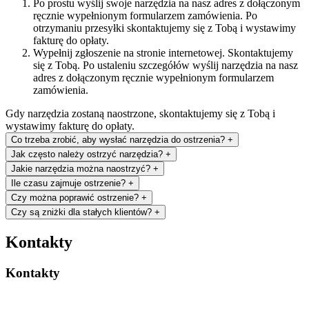
Po prostu wyślij swoje narzędzia na nasz adres z dołączonym
ręcznie wypełnionym formularzem zamówienia. Po
otrzymaniu przesyłki skontaktujemy się z Tobą i wystawimy
fakturę do opłaty.
Wypełnij zgłoszenie na stronie internetowej. Skontaktujemy
się z Tobą. Po ustaleniu szczegółów wyślij narzędzia na nasz
adres z dołączonym ręcznie wypełnionym formularzem
zamówienia.
Gdy narzędzia zostaną naostrzone, skontaktujemy się z Tobą i
wystawimy fakturę do opłaty.
Co trzeba zrobić, aby wysłać narzędzia do ostrzenia?
+
Jak często należy ostrzyć narzędzia?
+
Jakie narzędzia można naostrzyć?
+
Ile czasu zajmuje ostrzenie?
+
Czy można poprawić ostrzenie?
+
Czy są zniżki dla stałych klientów?
+
Kontakty
Kontakty