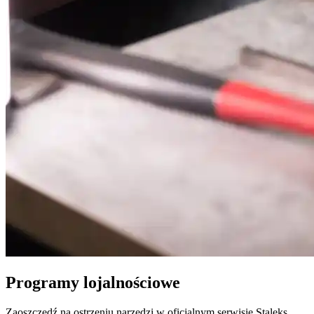
Programy lojalnościowe
Zaoszczędź na ostrzeniu narzędzi w oficjalnym serwisie Staleks