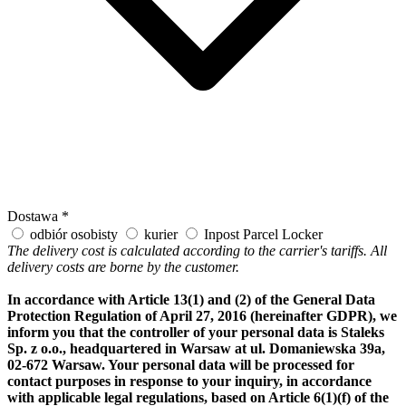
Dostawa
*
odbiór osobisty
kurier
Inpost Parcel Locker
The delivery cost is calculated according to the carrier's tariffs. All
delivery costs are borne by the customer.
In accordance with Article 13(1) and (2) of the General Data
Protection Regulation of April 27, 2016 (hereinafter GDPR), we
inform you that the controller of your personal data is Staleks
Sp. z o.o., headquartered in Warsaw at ul. Domaniewska 39a,
02-672 Warsaw. Your personal data will be processed for
contact purposes in response to your inquiry, in accordance
with applicable legal regulations, based on Article 6(1)(f) of the