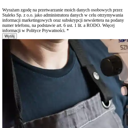
Wyrażam zgodę na przetwarzanie moich danych osobowych przez
Staleks Sp. z o.o. jako administratora danych w celu otrzymywania
informacji marketingowych oraz subskrypcji newslettera na podany
numer telefonu, na podstawie art. 6 ust. 1 lit. a RODO. Więcej
informacji w Polityce Prywatności.
*
Wyślij