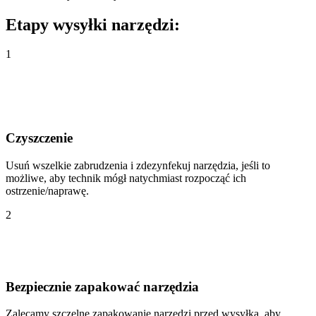
Etapy wysyłki narzędzi:
1
Czyszczenie
Usuń wszelkie zabrudzenia i zdezynfekuj narzędzia, jeśli to
możliwe, aby technik mógł natychmiast rozpocząć ich
ostrzenie/naprawę.
2
Bezpiecznie zapakować narzędzia
Zalecamy szczelne zapakowanie narzędzi przed wysyłką, aby