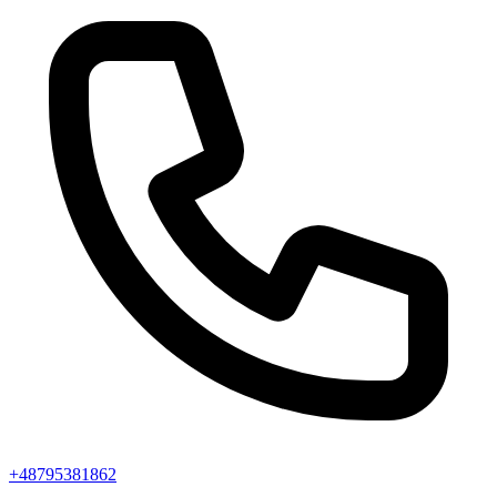
+48795381862