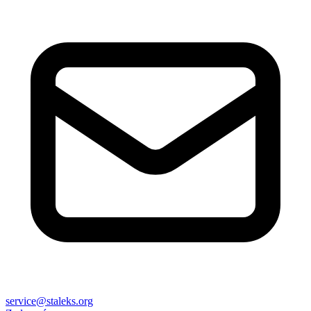
service@staleks.org